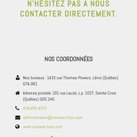
N’HÉSITEZ PAS À NOUS
CONTACTER DIRECTEMENT.
NOS COORDONNÉES
Nos bureaux : 1415 rue Thomas-Powers, Lévis (Québec)
G7A 0R1
Adresse postale: 201 rue Lauzé, c.p. 1027, Sainte-Croix
(Québec) G0S 2H0
418-455-8373
administration@creneau-bois.com
www.creneau-bois.com