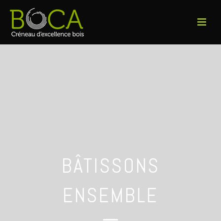
BÂTISSONS
ENSEMBLE