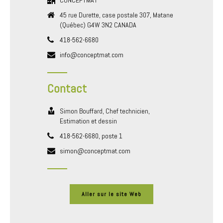
CONCEPTMAT
45 rue Durette, case postale 307, Matane
(Québec) G4W 3N2 CANADA
418-562-6680
info@conceptmat.com
Contact
Simon Bouffard, Chef technicien,
Estimation et dessin
418-562-6680, poste 1
simon@conceptmat.com
Aller sur le site Web