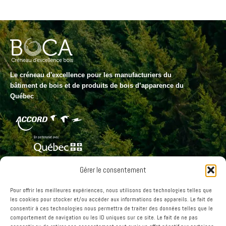
Le créneau d'excellence pour les manufacturiers du
bâtiment de bois et de produits de bois d’apparence du
Québec
Gérer le consentement
Joignez le réseau innovant de la
Pour offrir les meilleures expériences, nous utilisons des technologies telles que
filière bois du Québec
les cookies pour stocker et/ou accéder aux informations des appareils. Le fait de
consentir à ces technologies nous permettra de traiter des données telles que le
comportement de navigation ou les ID uniques sur ce site. Le fait de ne pas