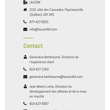
LAUZON
2101 côte des Cascades, Papineauville
(Québec) J0V 1R0
877-427-6531
info@lauzonltd.com
Contact
Geneviève Berthiaume, Directrice de
l’expérience client
819-427-1263
genevieve.berthiaume@lauzonltd.com
Jean-Martin Lortie, Directeur du
développement des affaires et de la mise
en marché
819-427-8367