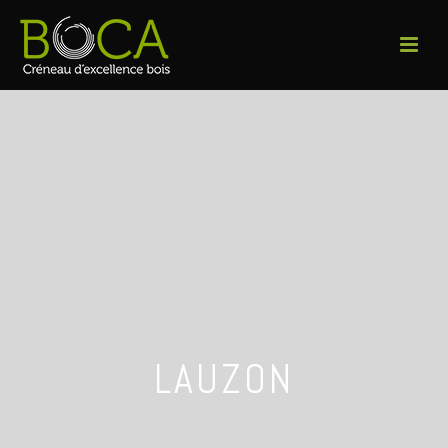
LAUZON