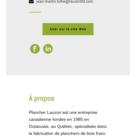
jean-martin.lortie@lauzonltd.com
Aller sur le site Web
À propos
Plancher Lauzon est une entreprise
canadienne fondée en 1985 en
Outaouais, au Québec, spécialisée dans
la fabrication de planchers de bois franc