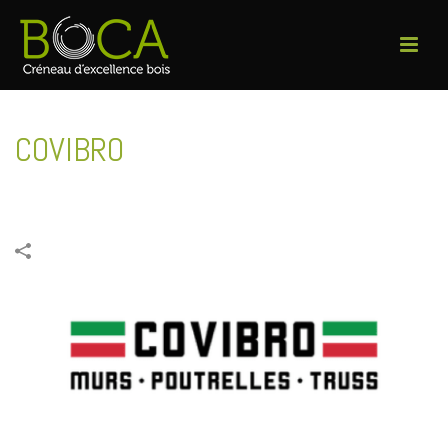
COVIBRO
ACCUEIL
»
PORTFOLIOS
»
COVIBRO